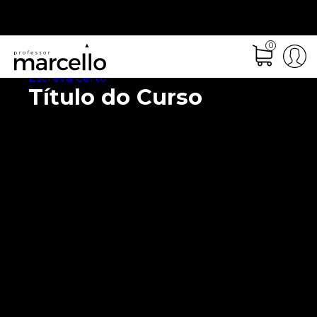
0
Escreva Certo
Título do Curso