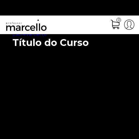
0
Escreva Certo
Título do Curso