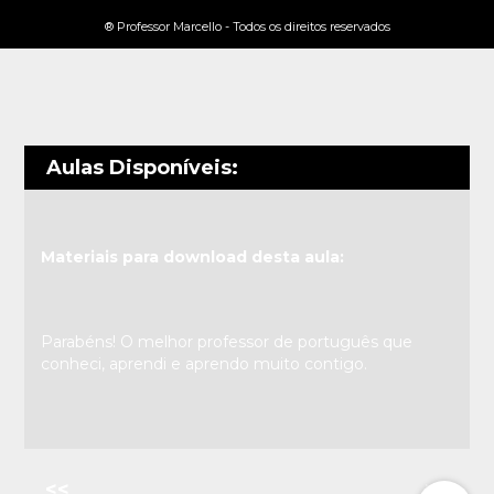
® Professor Marcello - Todos os direitos reservados
Aulas Disponíveis:
Materiais para download desta aula:
Parabéns! O melhor professor de português que
conheci, aprendi e aprendo muito contigo.