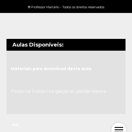
® Professor Marcello - Todos os direitos reservados
Aulas Disponíveis:
Materiais para download desta aula:
Passei na Polícia Civil graças ao grande Mestre.