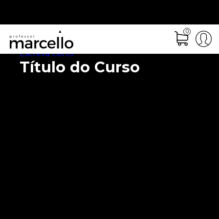
0
Escreva Certo
Título do Curso