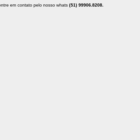
entre em contato pelo nosso whats
(51) 99906.8208.