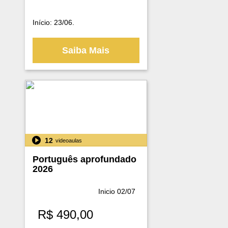
Início: 23/06.
Saiba Mais
12
videoaulas
Português aprofundado
2026
Inicio 02/07
R$
490,00