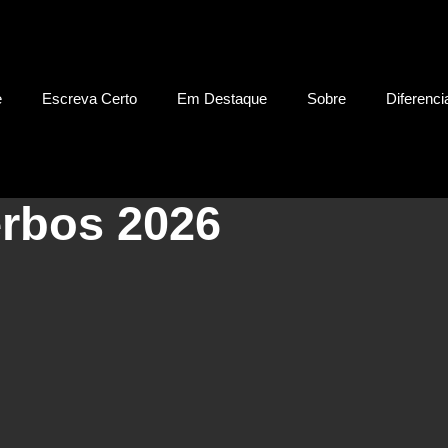
e
Escreva Certo
Em Destaque
Sobre
Diferenci
erbos 2026