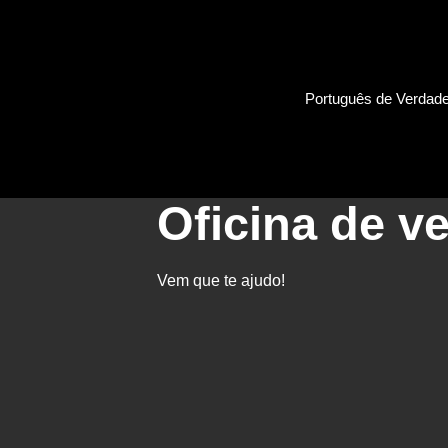
Português de Verdad
Português de Verdade
Oficina de v
Vem que te ajudo!