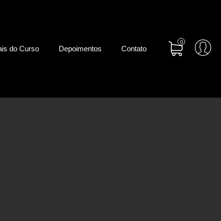
0
ais do Curso
Depoimentos
Contato