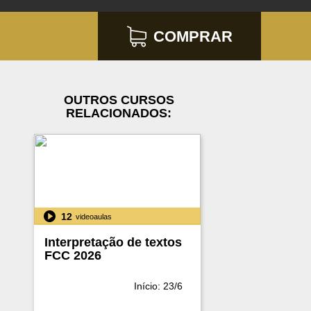
COMPRAR
OUTROS CURSOS
RELACIONADOS:
12
videoaulas
Interpretação de textos
FCC 2026
Início: 23/6