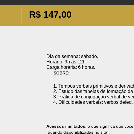
R$
147,00
Dia da semana: sábado.
Horário: 9h às 12h.
Carga horária: 6 horas.
SOBRE:
Tempos verbais primitivos e derivad
Estudo das tabelas de formação
Prática de conjugação verbal de ver
Dificuldades verbais: verbos defect
Acessos ilimitados
, o que significa que voc
(quando disponibilizadas no site).