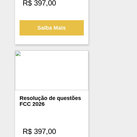
R$
397,00
Saiba Mais
Resolução de questões
FCC 2026
R$
397,00